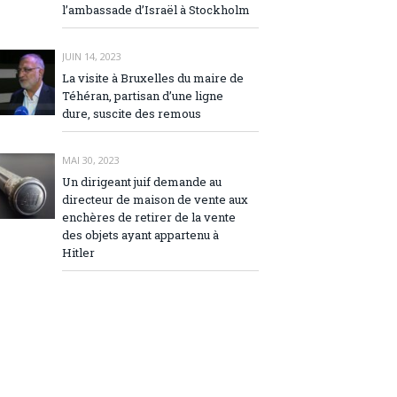
l’ambassade d’Israël à Stockholm
JUIN 14, 2023
La visite à Bruxelles du maire de
Téhéran, partisan d’une ligne
dure, suscite des remous
MAI 30, 2023
Un dirigeant juif demande au
directeur de maison de vente aux
enchères de retirer de la vente
des objets ayant appartenu à
Hitler