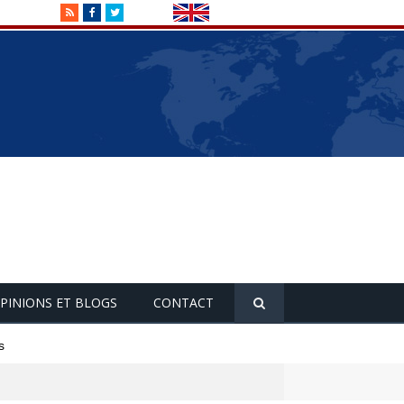
RSS
Facebook
Twitter
PINIONS ET BLOGS
CONTACT
s