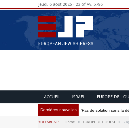
Jeudi, 6 août 2026 - 23 of Av, 5786
ACCUEIL
ISRAEL
EUROPE DE L’O
Dernières nouvelles
'Pas de solution sans la d
»
»
YOU ARE AT:
Home
EUROPE DE L'OUEST
Zag