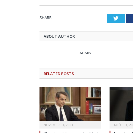
SHARE.
Twitt
ABOUT AUTHOR
ADMIN
RELATED
POSTS
NOVEMBRE 1, 2023
AOÛT 31, 20