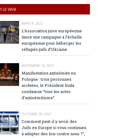
R LE WEB
MARS 9, 2022
L’Association juive européenne
lance une campagne à l’échelle
européenne pour héberger les
réfugiés juifs d’Ukraine
NOVEMBRE 16, 2021
Manifestation antisémite en
Pologne : trois personnes
arrêtées, le Président Duda
condamne “tous les actes
d’antisémitisme”
OCTOBRE 28, 2021
Comment peut-il y avoir des
Juifs en Europe si vous continuez
à adopter des lois contre nous ?”,