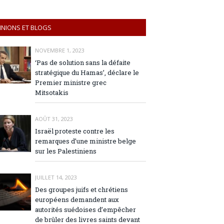
INIONS ET BLOGS
NOVEMBRE 1, 2023
‘Pas de solution sans la défaite
stratégique du Hamas’, déclare le
Premier ministre grec
Mitsotakis
AOÛT 31, 2023
Israël proteste contre les
remarques d’une ministre belge
sur les Palestiniens
JUILLET 14, 2023
Des groupes juifs et chrétiens
européens demandent aux
autorités suédoises d’empêcher
de brûler des livres saints devant