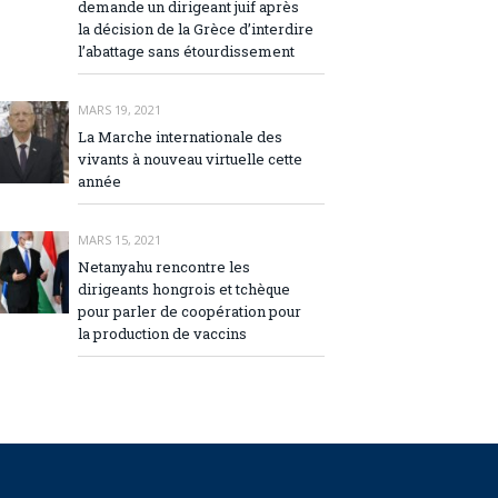
demande un dirigeant juif après
la décision de la Grèce d’interdire
l’abattage sans étourdissement
MARS 19, 2021
La Marche internationale des
vivants à nouveau virtuelle cette
année
MARS 15, 2021
Netanyahu rencontre les
dirigeants hongrois et tchèque
pour parler de coopération pour
la production de vaccins