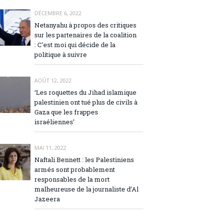
DÉCEMBRE 6, 2022
Netanyahu à propos des critiques
sur les partenaires de la coalition
: C’est moi qui décide de la
politique à suivre
AOÛT 12, 2022
‘Les roquettes du Jihad islamique
palestinien ont tué plus de civils à
Gaza que les frappes
israéliennes’
MAI 11, 2022
Naftali Bennett : les Palestiniens
armés sont probablement
responsables de la mort
malheureuse de la journaliste d’Al
Jazeera