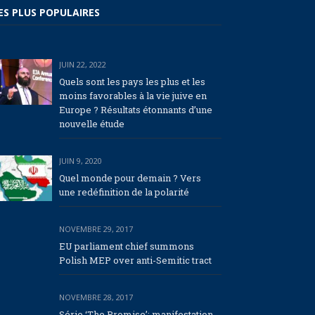
ES PLUS POPULAIRES
JUIN 22, 2022
Quels sont les pays les plus et les
moins favorables à la vie juive en
Europe ? Résultats étonnants d’une
nouvelle étude
JUIN 9, 2020
Quel monde pour demain ? Vers
une redéfinition de la polarité
NOVEMBRE 29, 2017
EU parliament chief summons
Polish MEP over anti-Semitic tract
NOVEMBRE 28, 2017
Série ‘The Promise’: manifestation