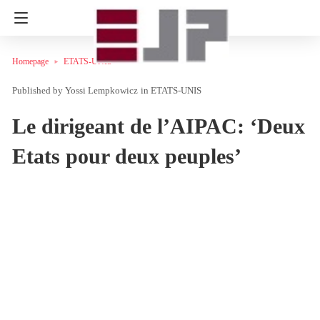
Homepage
ETATS-UNIS
Yossi Lempkowicz
in
ETATS-UNIS
Le dirigeant de l’AIPAC: ‘Deux
Etats pour deux peuples’