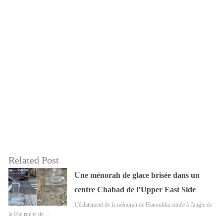
Related Post
Une ménorah de glace brisée dans un
centre Chabad de l’Upper East Side
L'éclatement de la ménorah de Hanoukka située à l'angle de
la 93e rue et de…