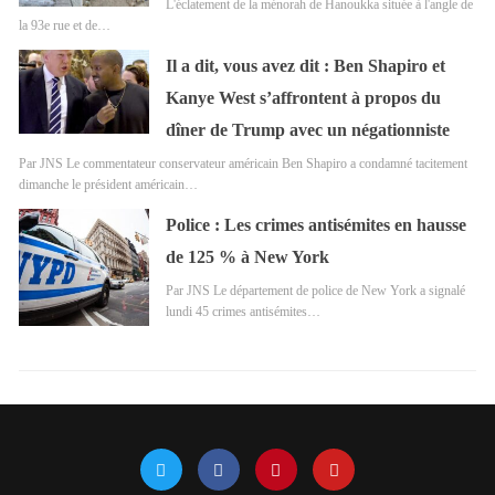
L'éclatement de la ménorah de Hanoukka située à l'angle de
la 93e rue et de…
Il a dit, vous avez dit : Ben Shapiro et
Kanye West s’affrontent à propos du
dîner de Trump avec un négationniste
Par JNS Le commentateur conservateur américain Ben Shapiro a condamné tacitement
dimanche le président américain…
Police : Les crimes antisémites en hausse
de 125 % à New York
Par JNS Le département de police de New York a signalé
lundi 45 crimes antisémites…