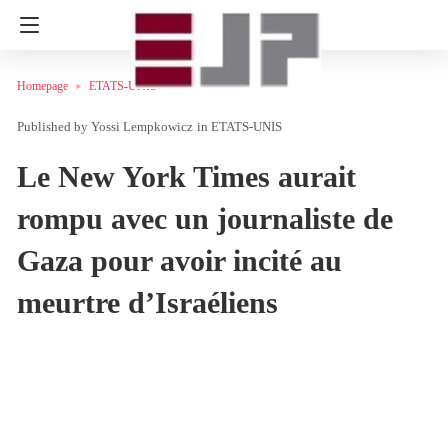
Homepage
ETATS-UNIS
Yossi Lempkowicz
in
ETATS-UNIS
Le New York Times aurait
rompu avec un journaliste de
Gaza pour avoir incité au
meurtre d’Israéliens