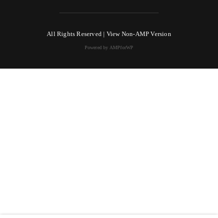
All Rights Reserved |
View Non-AMP Version
Powered by AMPforWP