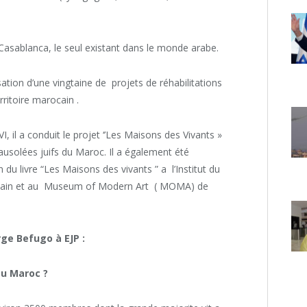
Casablanca, le seul existant dans le monde arabe.
ation d’une vingtaine de projets de réhabilitations
rritoire marocain .
il a conduit le projet ‘’Les Maisons des Vivants »
mausolées juifs du Maroc. Il a également été
on du livre “Les Maisons des vivants ” a l’Institut du
icain et au Museum of Modern Art ( MOMA) de
rge Befugo à EJP :
au Maroc ?