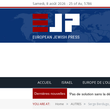
Samedi, 8 août 2026 - 25 of Av, 5786
ACCUEIL
ISRAEL
EUROPE DE L’O
Dernières nouvelles
'Pas de solution sans la d
»
»
YOU ARE AT:
Home
AUTRES
Serge Berdugo, 