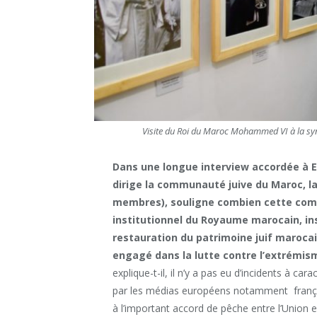
Visite du Roi du Maroc Mohammed VI à la sy
Dans une longue interview accordée à E
dirige la communauté juive du Maroc, la
membres), souligne combien cette comm
institutionnel du Royaume marocain, in
restauration du patrimoine juif maroca
engagé dans la lutte contre l’extrémism
explique-t-il, il n’y a pas eu d’incidents à ca
par les médias européens notamment français.
à l’important accord de pêche entre l’Union 