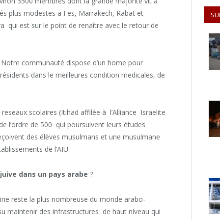
ron 3500 membres dont la grande majorite vit a
s plus modestes a Fes, Marrakech, Rabat et
SU
a qui est sur le point de renaître avec le retour de
e. Notre communauté dispose d’un home pour
résidents dans le meilleures condition medicales, de
eseaux scolaires (Itihad affilée à l’Alliance Israelite
de l’ordre de 500 qui poursuivent leurs études
 reçoivent des élèves musulmans et une musulmane
tablissements de l’AIU.
 juive dans un pays arabe
?
ine reste la plus nombreuse du monde arabo-
 su maintenir des infrastructures de haut niveau qui