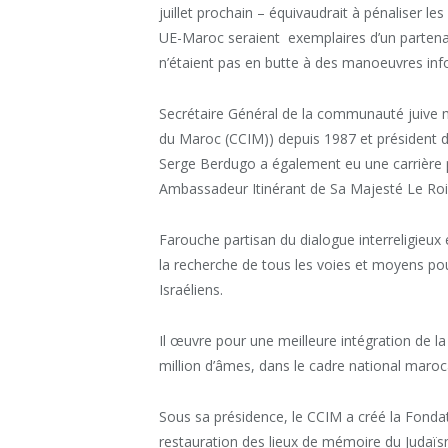
juillet prochain – équivaudrait à pénaliser l
UE-Maroc seraient exemplaires d’un partenari
n’étaient pas en butte à des manoeuvres info
Secrétaire Général de la communauté juive 
du Maroc (CCIM)) depuis 1987 et président
Serge Berdugo a également eu une carrière 
Ambassadeur Itinérant de Sa Majesté Le R
Farouche partisan du dialogue interreligieux 
la recherche de tous les voies et moyens pouv
Israéliens.
Il œuvre pour une meilleure intégration de 
million d’âmes, dans le cadre national maroca
Sous sa présidence, le CCIM a créé la Fonda
restauration des lieux de mémoire du Judaïs