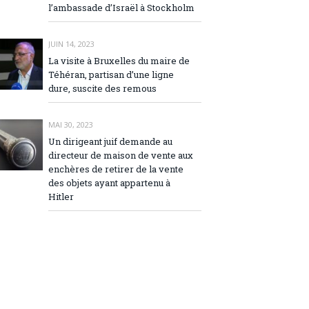
l’ambassade d’Israël à Stockholm
JUIN 14, 2023
La visite à Bruxelles du maire de
Téhéran, partisan d’une ligne
dure, suscite des remous
MAI 30, 2023
Un dirigeant juif demande au
directeur de maison de vente aux
enchères de retirer de la vente
des objets ayant appartenu à
Hitler