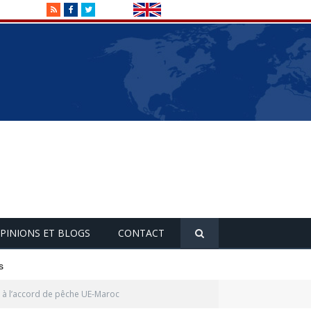
RSS
Facebook
Twitter
PINIONS ET BLOGS
CONTACT
s
e à l’accord de pêche UE-Maroc