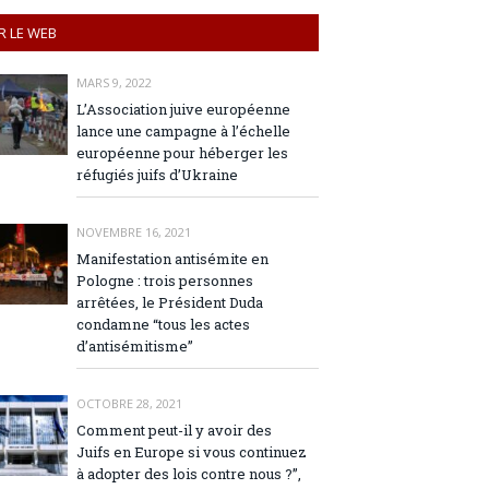
R LE WEB
MARS 9, 2022
L’Association juive européenne
lance une campagne à l’échelle
européenne pour héberger les
réfugiés juifs d’Ukraine
NOVEMBRE 16, 2021
Manifestation antisémite en
Pologne : trois personnes
arrêtées, le Président Duda
condamne “tous les actes
d’antisémitisme”
OCTOBRE 28, 2021
Comment peut-il y avoir des
Juifs en Europe si vous continuez
à adopter des lois contre nous ?”,