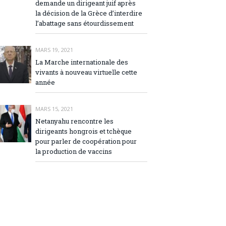
demande un dirigeant juif après
la décision de la Grèce d’interdire
l’abattage sans étourdissement
MARS 19, 2021
La Marche internationale des
vivants à nouveau virtuelle cette
année
MARS 15, 2021
Netanyahu rencontre les
dirigeants hongrois et tchèque
pour parler de coopération pour
la production de vaccins