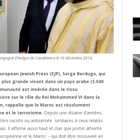
nagogue Ettedgui de Casablanca le 16 décembre 2016;
uropean Jewish Press (EJP), Serge Berdugo, qui
 plus grande vivant dans un pays arabe (3.500
unauté est insérée dans le tissu
siste sur le rôle du Roi Mohammed VI dans la
in, rappelle que le Maroc est résolument
e et le terrorisme.
Depuis une dizaine d’années,
ractère raciste ou antisémite similaires à ceux relatés
 Il affirme aussi haut et clair que porter atteinte
européenne et le Maroc – qui doit être renouvelé en