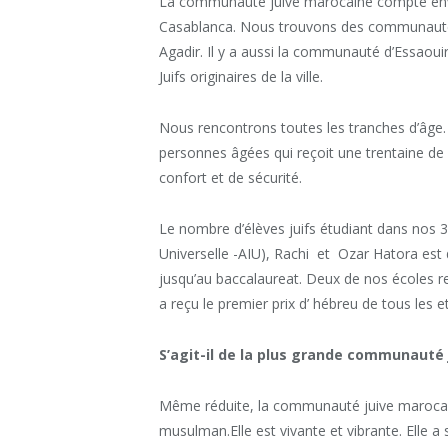
La communaute juive marocaine compte envi
Casablanca. Nous trouvons des communauté
Agadir. Il y a aussi la communauté d’Essaouir
Juifs originaires de la ville.
Nous rencontrons toutes les tranches d’âg
personnes âgées qui reçoit une trentaine de 
confort et de sécurité.
Le nombre d’élèves juifs étudiant dans nos 3 r
Universelle -AIU), Rachi et Ozar Hatora est 
jusqu’au baccalaureat. Deux de nos écoles
a reçu le premier prix d’ hébreu de tous les e
S’agit-il de la plus grande communauté
Même réduite, la communauté juive maroca
musulman.Elle est vivante et vibrante. Elle a