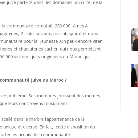
ie juive parfaite dans les domaines du culte, de la
que la communauté comptait 280.000 âmes.A
gogues, 2 clubs sociaux, un club sportif et nous
munautaire pour la jeunesse .On peux encore citer
oucheries et charcuteries cacher qui nous permettent
50.000 visiteurs juifs originaires du Maroc qui
 la communauté Juive au Maroc
?
s de problème. Ses membres jouissent des memes
s que leurs concitoyens musulmans.
scellé dans le marbre l’appartenance de la
unique et diverse. En fait, cette disposition du
nforter les acquis de la communauté.