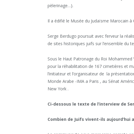
pèlerinage…).
Il a édifié le Musée du Judaïsme Marocain à 
Serge Berdugo poursuit avec ferveur la réalis
de sites historiques juifs sur l’ensemble du te
Sous le Haut Patronage du Roi Mohammed VI, 
pour la réhabilitation de 167 cimetières et 
l’initiateur et l’organisateur de la présentati
Monde Arabe -IMA a Paris , au Sénat Amér
New York .
Ci-dessous le texte de l’interview de Se
Combien de Juifs vivent-ils aujourd’hui 