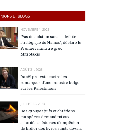
INIONS ET BLOGS
NOVEMBRE 1, 2023
‘Pas de solution sans la défaite
stratégique du Hamas’, déclare le
Premier ministre grec
Mitsotakis
AOÛT 31, 2023
Israël proteste contre les
remarques d’une ministre belge
sur les Palestiniens
JUILLET 14, 2023
Des groupes juifs et chrétiens
européens demandent aux
autorités suédoises d’empêcher
de brûler des livres saints devant