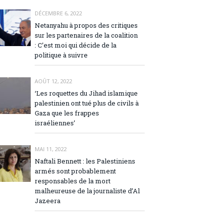
DÉCEMBRE 6, 2022
Netanyahu à propos des critiques
sur les partenaires de la coalition
: C’est moi qui décide de la
politique à suivre
AOÛT 12, 2022
‘Les roquettes du Jihad islamique
palestinien ont tué plus de civils à
Gaza que les frappes
israéliennes’
MAI 11, 2022
Naftali Bennett : les Palestiniens
armés sont probablement
responsables de la mort
malheureuse de la journaliste d’Al
Jazeera