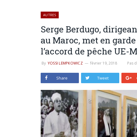
AUTRES
Serge Berdugo, dirigea
au Maroc, met en garde 
l’accord de pêche UE-
By
YOSSI LEMPKOWICZ
février 19, 2018
Pas 
Share
Tweet