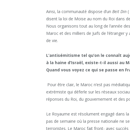
Ainsi, la communauté dispose d’un
Beit Din
(
disent la loi de Moise au nom du Roi dans de
Nous organisons tout au long de l’année des 
Maroc et des milliers de Juifs de l’étranger
de vie.
L’antisémitisme tel qu’on le connaît au
à la haine d’
Israë
l, existe-t-il aussi au 
Quand vous voyez ce qui se passe en Fr
Pour être clair, le Maroc n’est pas médiati
extrémiste qui déferle sur les réseaux sociau
réponses du Roi, du gouvernement et des po
Le Royaume est résolument engagé dans la lut
pas de semaine où la presse nationale ne se
terroristes. Le Maroc fait front- avec succè