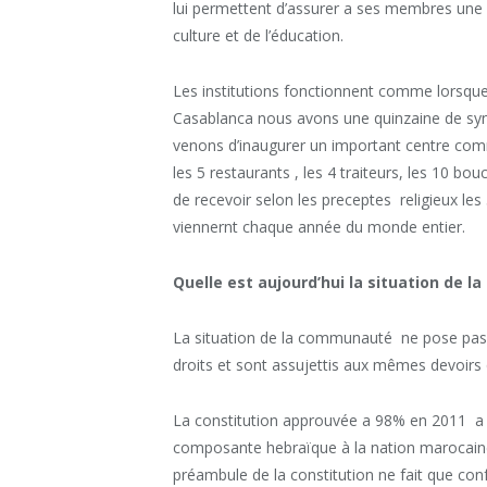
lui permettent d’assurer a ses membres une v
culture et de l’éducation.
Les institutions fonctionnent comme lors
Casablanca nous avons une quinzaine de syna
venons d’inaugurer un important centre com
les 5 restaurants , les 4 traiteurs, les 10 b
de recevoir selon les preceptes religieux les 
viennernt chaque année du monde entier.
Quelle est aujourd’hui la situation de
La situation de la communauté ne pose pa
droits et sont assujettis aux mêmes devoir
La constitution approuvée a 98% en 2011 a 
composante hebraïque à la nation marocaine 
préambule de la constitution ne fait que co