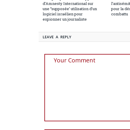
d’Amnesty International sur
l’antisémi
une ‘’supposée’ utilisation d’un
pour la dé
logiciel israélien pour
combatt
espionner un journaliste
LEAVE A REPLY