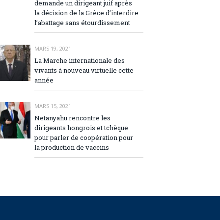
demande un dirigeant juif après
la décision de la Grèce d’interdire
l’abattage sans étourdissement
MARS 19, 2021
La Marche internationale des
vivants à nouveau virtuelle cette
année
MARS 15, 2021
Netanyahu rencontre les
dirigeants hongrois et tchèque
pour parler de coopération pour
la production de vaccins