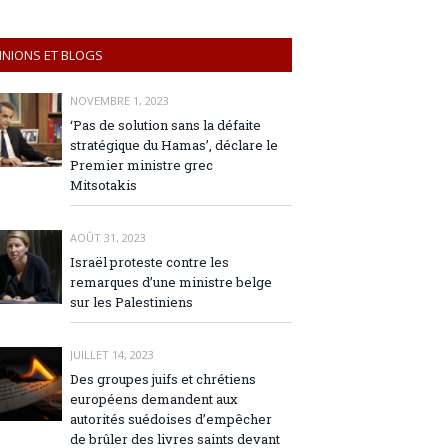
INIONS ET BLOGS
NOVEMBRE 1, 2023
‘Pas de solution sans la défaite
stratégique du Hamas’, déclare le
Premier ministre grec
Mitsotakis
AOÛT 31, 2023
Israël proteste contre les
remarques d’une ministre belge
sur les Palestiniens
JUILLET 14, 2023
Des groupes juifs et chrétiens
européens demandent aux
autorités suédoises d’empêcher
de brûler des livres saints devant