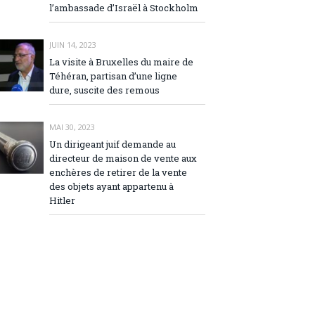
l’ambassade d’Israël à Stockholm
JUIN 14, 2023
La visite à Bruxelles du maire de
Téhéran, partisan d’une ligne
dure, suscite des remous
MAI 30, 2023
Un dirigeant juif demande au
directeur de maison de vente aux
enchères de retirer de la vente
des objets ayant appartenu à
Hitler