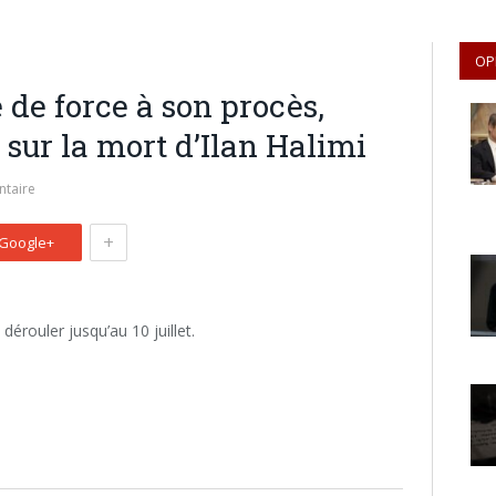
OP
de force à son procès,
 sur la mort d’Ilan Halimi
taire
+
Google+
dérouler jusqu’au 10 juillet.