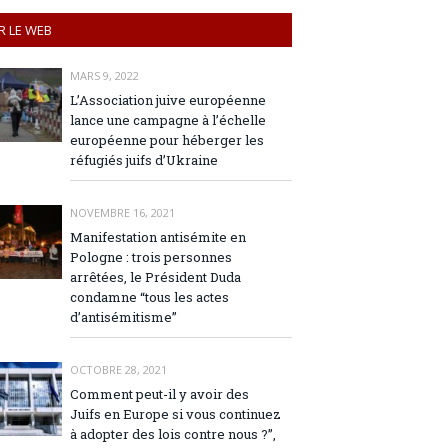
R LE WEB
MARS 9, 2022
L’Association juive européenne
lance une campagne à l’échelle
européenne pour héberger les
réfugiés juifs d’Ukraine
NOVEMBRE 16, 2021
Manifestation antisémite en
Pologne : trois personnes
arrêtées, le Président Duda
condamne “tous les actes
d’antisémitisme”
OCTOBRE 28, 2021
Comment peut-il y avoir des
Juifs en Europe si vous continuez
à adopter des lois contre nous ?”,