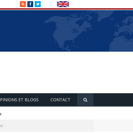
RSS
Facebook
Twitter
PINIONS ET BLOGS
CONTACT
s
mi