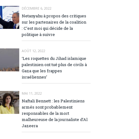
DÉCEMBRE 6, 2022
Netanyahu à propos des critiques
sur les partenaires de la coalition
: C’est moi qui décide de la
politique à suivre
AOÛT 12, 2022
‘Les roquettes du Jihad islamique
palestinien ont tué plus de civils à
Gaza que les frappes
israéliennes’
MAI 11, 2022
Naftali Bennett : les Palestiniens
armés sont probablement
responsables de la mort
malheureuse de la journaliste d’Al
Jazeera