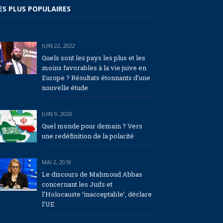
ES PLUS POPULAIRES
JUIN 22, 2022
Quels sont les pays les plus et les
moins favorables à la vie juive en
Europe ? Résultats étonnants d’une
nouvelle étude
JUIN 9, 2020
Quel monde pour demain ? Vers
une redéfinition de la polarité
MAI 2, 2018
Le discours de Mahmoud Abbas
concernant les Juifs et
l’Holocauste ‘inacceptable’, déclare
l’UE