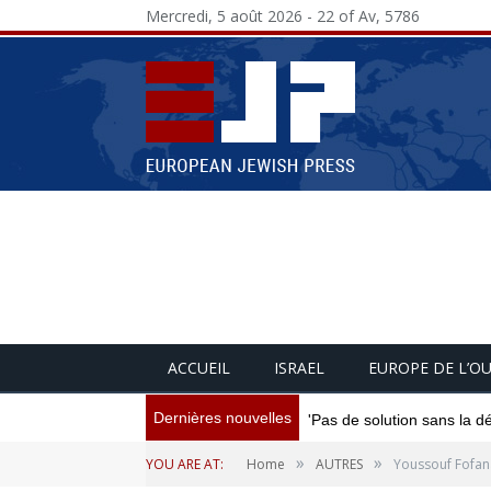
Mercredi, 5 août 2026 - 22 of Av, 5786
ACCUEIL
ISRAEL
EUROPE DE L’O
Dernières nouvelles
'Pas de solution sans la d
»
»
YOU ARE AT:
Home
AUTRES
Youssouf Fofana