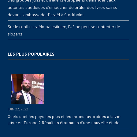
Des groupes juifs et chrétiens européens demandent aux
autorités suédoises d’empêcher de brûler des livres saints
devant l’ambassade d’Israël à Stockholm
Sur le conflit israélo-palestinien, l’UE ne peut se contenter de
slogans
LES PLUS POPULAIRES
JUIN 22, 2022
Quels sont les pays les plus et les moins favorables à la vie
juive en Europe ? Résultats étonnants d’une nouvelle étude