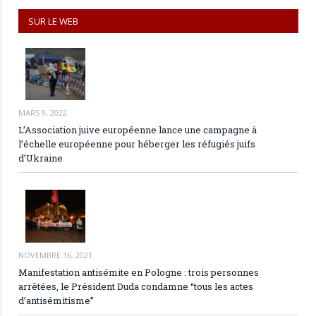
SUR LE WEB
MARS 9, 2022
L’Association juive européenne lance une campagne à
l’échelle européenne pour héberger les réfugiés juifs
d’Ukraine
NOVEMBRE 16, 2021
Manifestation antisémite en Pologne : trois personnes
arrêtées, le Président Duda condamne “tous les actes
d’antisémitisme”