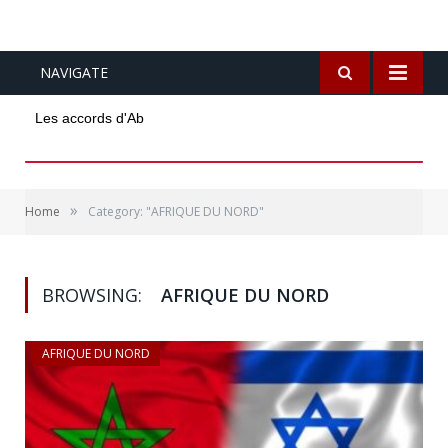
NAVIGATE
Les accords d'Abraham sont-ils p
»
Home
Category: "AFRIQUE DU NORD"
BROWSING:
AFRIQUE DU NORD
AFRIQUE DU NORD