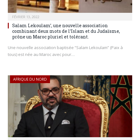
FÉVRIER 13, 2022
Salam Lekoulam’, une nouvelle association
combinant deux mots de l’Islam et du Judaïsme,
prône un Maroc pluriel et tolérant.
Une nouvelle association baptisée “Salam Lekoulam” (Paix à
tous) est née au Maroc avec pour…
AFRIQUE DU NORD