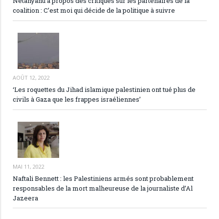
Netanyahu à propos des critiques sur les partenaires de la
coalition : C’est moi qui décide de la politique à suivre
AOÛT 12, 2022
‘Les roquettes du Jihad islamique palestinien ont tué plus de
civils à Gaza que les frappes israéliennes’
MAI 11, 2022
Naftali Bennett : les Palestiniens armés sont probablement
responsables de la mort malheureuse de la journaliste d’Al
Jazeera