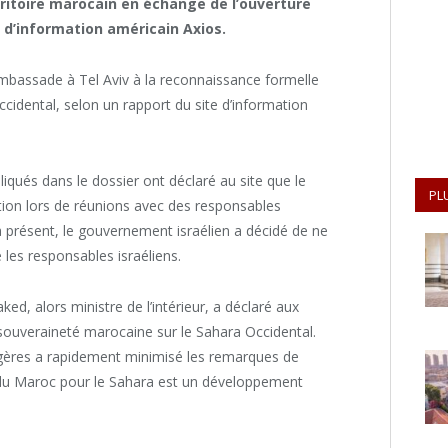
ritoire marocain en échange de l’ouverture
e d’information américain Axios.
ambassade à Tel Aviv à la reconnaissance formelle
ccidental, selon un rapport du site d’information
iqués dans le dossier ont déclaré au site que le
PL
tion lors de réunions avec des responsables
’à présent, le gouvernement israélien a décidé de ne
 les responsables israéliens.
ked, alors ministre de l’intérieur, a déclaré aux
 souveraineté marocaine sur le Sahara Occidental.
angères a rapidement minimisé les remarques de
 du Maroc pour le Sahara est un développement