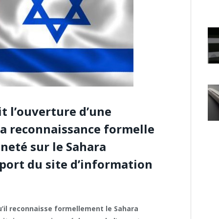
t l’ouverture d’une
la reconnaissance formelle
ineté sur le Sahara
port du site d’information
qu’il reconnaisse formellement le Sahara