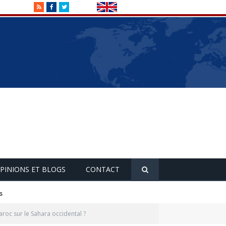
RSS
Facebook
Twitter
PINIONS ET BLOGS
CONTACT
s
aroc sur le Sahara occidental ?