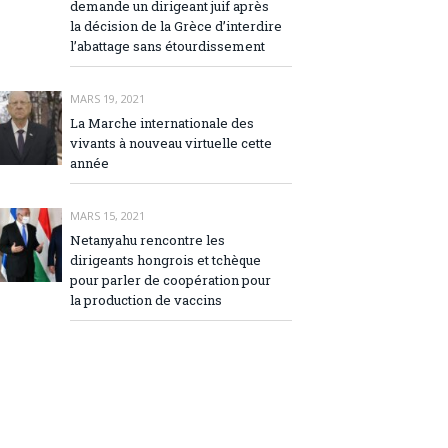
demande un dirigeant juif après
la décision de la Grèce d’interdire
l’abattage sans étourdissement
MARS 19, 2021
La Marche internationale des
vivants à nouveau virtuelle cette
année
MARS 15, 2021
Netanyahu rencontre les
dirigeants hongrois et tchèque
pour parler de coopération pour
la production de vaccins