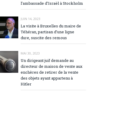
l’ambassade d’Israël à Stockholm
JUIN 14, 2023
La visite à Bruxelles du maire de
Téhéran, partisan d’une ligne
dure, suscite des remous
MAI 30, 2023
Un dirigeant juif demande au
directeur de maison de vente aux
enchères de retirer de la vente
des objets ayant appartenu à
Hitler