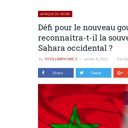
AFRIQUE DU NORD
Défi pour le nouveau go
reconnaîtra-t-il la souv
Sahara occidental ?
By
YOSSI LEMPKOWICZ
janvier 6, 2023
Pas d
Share
Tweet