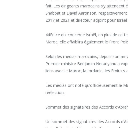
fait. Les dirigeants marocains s’y attendent
Shabbat et David Aaronson, respectivement ch
2017 et 2021 et directeur adjoint pour Israël 
44En ce qui concerne Israël, en plus de cett
Maroc, elle affaiblira également le Front Polis
Selon les médias marocains, depuis son arri
Premier ministre Benjamin Netanyahu a expri
liens avec le Maroc, la Jordanie, les Emirats 
Les médias ont noté qu’officieusement le Ma
réélection.
Sommet des signataires des Accords d’Abr
Un sommet des signataires des Accords d’Abr