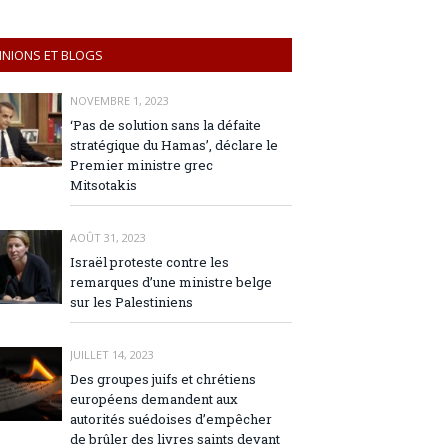
INIONS ET BLOGS
NOVEMBRE 1, 2023
‘Pas de solution sans la défaite
stratégique du Hamas’, déclare le
Premier ministre grec
Mitsotakis
AOÛT 31, 2023
Israël proteste contre les
remarques d’une ministre belge
sur les Palestiniens
JUILLET 14, 2023
Des groupes juifs et chrétiens
européens demandent aux
autorités suédoises d’empêcher
de brûler des livres saints devant