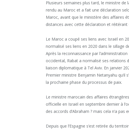
Plusieurs semaines plus tard, le ministre de 
rendu au Maroc et a fait une déclaration selo
Maroc, avant que le ministère des affaires é
distances avec cette déclaration et réitérant
Le Maroc a coupé ses liens avec Israël en 20
normalisé ses liens en 2020 dans le sillage 
Après la reconnaissance par l’administratio
occidental, Rabat a normalisé ses relations 
liaison diplomatique à Tel Aviv. En janvier 
Premier ministre Benjamin Netanyahu qu’il s
la prochaine phase du processus de paix.
Le ministre marocain des affaires étrangères,
officielle en Israël en septembre dernier à l
des accords d’Abraham ? mais cela n’a pas eu
Depuis que l’Espagne s’est retirée du territo