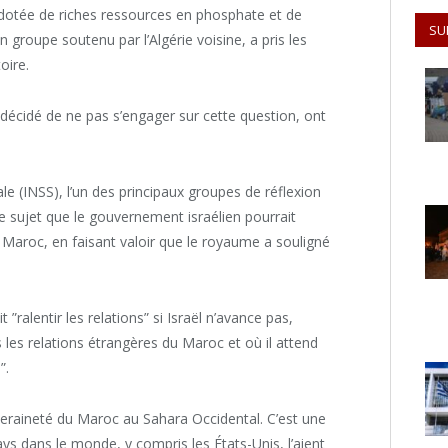
 dotée de riches ressources en phosphate et de
SU
n groupe soutenu par l’Algérie voisine, a pris les
oire.
 décidé de ne pas s’engager sur cette question, ont
ale (INSS), l’un des principaux groupes de réflexion
re sujet que le gouvernement israélien pourrait
le Maroc, en faisant valoir que le royaume a souligné
 ”ralentir les relations” si Israël n’avance pas,
ns les relations étrangères du Maroc et où il attend
”.
uveraineté du Maroc au Sahara Occidental. C’est une
s dans le monde, y compris les États-Unis, l’aient