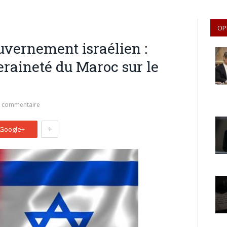
OP
uvernement israélien :
eraineté du Maroc sur le
e commentaire
+
Google+