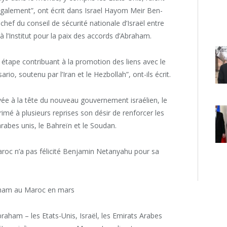
 également”, ont écrit dans Israel Hayom Meir Ben-
ef du conseil de sécurité nationale d’Israël entre
à l’Institut pour la paix des accords d’Abraham.
e étape contribuant à la promotion des liens avec le
ario, soutenu par l’Iran et le Hezbollah”, ont-ils écrit.
vée à la tête du nouveau gouvernement israélien, le
mé à plusieurs reprises son désir de renforcer les
arabes unis, le Bahreïn et le Soudan.
roc n’a pas félicité Benjamin Netanyahu pour sa
aham au Maroc en mars
aham – les Etats-Unis, Israël, les Emirats Arabes