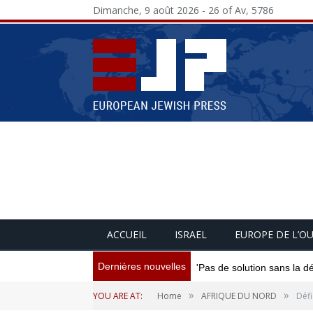
Dimanche, 9 août 2026 - 26 of Av, 5786
ACCUEIL
ISRAEL
EUROPE DE L’O
Dernières nouvelles
'Pas de solution sans la d
»
»
YOU ARE AT:
Home
AFRIQUE DU NORD
Défi