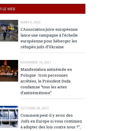
R LE WEB
MARS 9, 2022
L’Association juive européenne
lance une campagne à l’échelle
européenne pour héberger les
réfugiés juifs d’Ukraine
NOVEMBRE 16, 2021
Manifestation antisémite en
Pologne : trois personnes
arrêtées, le Président Duda
condamne “tous les actes
d’antisémitisme”
OCTOBRE 28, 2021
Comment peut-il y avoir des
Juifs en Europe si vous continuez
à adopter des lois contre nous ?”,