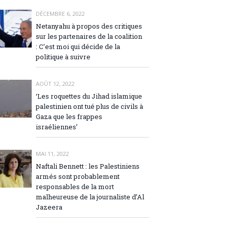
DÉCEMBRE 6, 2022
Netanyahu à propos des critiques
sur les partenaires de la coalition
: C’est moi qui décide de la
politique à suivre
AOÛT 12, 2022
‘Les roquettes du Jihad islamique
palestinien ont tué plus de civils à
Gaza que les frappes
israéliennes’
MAI 11, 2022
Naftali Bennett : les Palestiniens
armés sont probablement
responsables de la mort
malheureuse de la journaliste d’Al
Jazeera