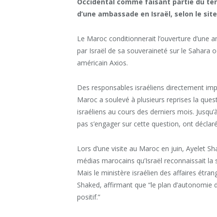
Occidental comme faisant partie du ter
d’une ambassade en Israël, selon le sit
Le Maroc conditionnerait l’ouverture d’une 
par Israël de sa souveraineté sur le Sahara o
américain Axios.
Des responsables israéliens directement impl
Maroc a soulevé à plusieurs reprises la ques
israéliens au cours des derniers mois. Jusqu
pas s’engager sur cette question, ont déclaré
Lors d’une visite au Maroc en juin, Ayelet Sha
médias marocains qu’Israël reconnaissait la
Mais le ministère israélien des affaires étr
Shaked, affirmant que “le plan d’autonomie
positif.”