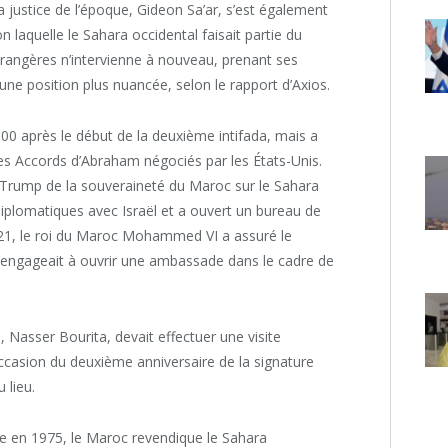
la justice de l’époque, Gideon Sa’ar, s’est également
n laquelle le Sahara occidental faisait partie du
trangères n’intervienne à nouveau, prenant ses
 une position plus nuancée, selon le rapport d’Axios.
00 après le début de la deuxième intifada, mais a
des Accords d’Abraham négociés par les États-Unis.
n Trump de la souveraineté du Maroc sur le Sahara
diplomatiques avec Israël et a ouvert un bureau de
2021, le roi du Maroc Mohammed VI a assuré le
’engageait à ouvrir une ambassade dans le cadre de
 Nasser Bourita, devait effectuer une visite
’occasion du deuxième anniversaire de la signature
 lieu.
ire en 1975, le Maroc revendique le Sahara